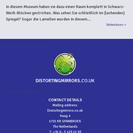
In diesem Museum haben sie dazu einen Raum komplett in Schwarz-
Weiß-Blöcken gestrichen. Was sehen Sie schließlich im (lachenden)
Spiegel? Sogar die Lamellen wurden in diesem...
Weiterlesen >
BLOCKS BOTTOM01 EN
DISTORTINGMIRRORS
.CO.UK
BLOCKS BOTTOM02 EN
CONTACT DETAILS
Mailing address:
Distortingmirrors.co.uk
Kaag 4
1715 KR SPANBROEK
The Netherlands
T: +31 6 - 5 123 11 93