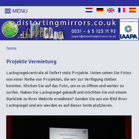
MENU
home
YOU ARE HERE
Projekte Vermietung
Lachspiegelcentrale.nl liefert viele Projekte. Unten sehen Sie Fotos
von einer Reihe von Projekten, die wir zur Verfügung stellen
konnten. Klicken Sie auf das Foto, um es zu öffnen und weiter zu
surfen. Haben Sie Lachspiegel gekauft und möchten Sie mit einem
Backlink zu Ihrer Website erwähnen? Senden Sie uns ein Bild Ihrer
Lachspiegel und wir werden es auf dieser Seite platzieren.